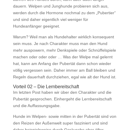
dauern. Welpen und Junghunde probieren sich aus,
werden durch die Hormone nochmal zu dem „Pubertier“
und sind daher eigentlich viel weniger für
Hundeanfänger geeignet.
Warum? Weil man als Hundehalter wirklich konsequent
sein muss. Je nach Charakter muss man den Hund
mehr auspowern, mehr Denkspiele oder Schnüffelspiele
machen oder oder oder … Was der Welpe mal gelernt
hat, kann am Anfang der Pubertät dann schon wieder
völlig vergessen sein. Daher immer am Ball bleiben und
Regeln dauerhaft durchziehen, egal wie alt der Hund ist.
Vorteil 02 – Die Lernbereitschaft
Im letzten Post haben wir über den Charakter und die
Pubertät gesprochen. Einhergeht die Lernbereitschaft
und die Auffassungsgabe.
Hunde im Welpen- sowie mitten in der Pubertät sind von
den Reizen der Außenwelt super fasziniert und sind
daher beispielsweise durch Geräusche eher öfter