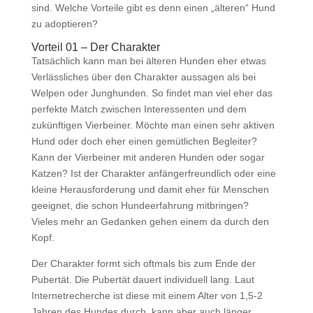
sind. Welche Vorteile gibt es denn einen „älteren“ Hund
zu adoptieren?
Vorteil 01 – Der Charakter
Tatsächlich kann man bei älteren Hunden eher etwas
Verlässliches über den Charakter aussagen als bei
Welpen oder Junghunden. So findet man viel eher das
perfekte Match zwischen Interessenten und dem
zukünftigen Vierbeiner. Möchte man einen sehr aktiven
Hund oder doch eher einen gemütlichen Begleiter?
Kann der Vierbeiner mit anderen Hunden oder sogar
Katzen? Ist der Charakter anfängerfreundlich oder eine
kleine Herausforderung und damit eher für Menschen
geeignet, die schon Hundeerfahrung mitbringen?
Vieles mehr an Gedanken gehen einem da durch den
Kopf.
Der Charakter formt sich oftmals bis zum Ende der
Pubertät. Die Pubertät dauert individuell lang. Laut
Internetrecherche ist diese mit einem Alter von 1,5-2
Jahren des Hundes durch, kann aber auch länger