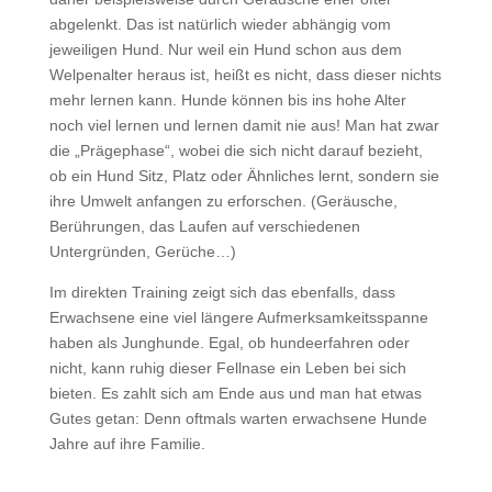
abgelenkt. Das ist natürlich wieder abhängig vom
jeweiligen Hund. Nur weil ein Hund schon aus dem
Welpenalter heraus ist, heißt es nicht, dass dieser nichts
mehr lernen kann. Hunde können bis ins hohe Alter
noch viel lernen und lernen damit nie aus! Man hat zwar
die „Prägephase“, wobei die sich nicht darauf bezieht,
ob ein Hund Sitz, Platz oder Ähnliches lernt, sondern sie
ihre Umwelt anfangen zu erforschen. (Geräusche,
Berührungen, das Laufen auf verschiedenen
Untergründen, Gerüche…)
Im direkten Training zeigt sich das ebenfalls, dass
Erwachsene eine viel längere Aufmerksamkeitsspanne
haben als Junghunde. Egal, ob hundeerfahren oder
nicht, kann ruhig dieser Fellnase ein Leben bei sich
bieten. Es zahlt sich am Ende aus und man hat etwas
Gutes getan: Denn oftmals warten erwachsene Hunde
Jahre auf ihre Familie.