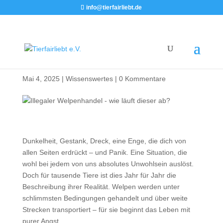
info@tierfairliebt.de
Illegaler Welpenhandel
Mai 4, 2025
|
Wissenswertes
|
0 Kommentare
Dunkelheit, Gestank, Dreck, eine Enge, die dich von
allen Seiten erdrückt – und Panik. Eine Situation, die
wohl bei jedem von uns absolutes Unwohlsein auslöst.
Doch für tausende Tiere ist dies Jahr für Jahr die
Beschreibung ihrer Realität. Welpen werden unter
schlimmsten Bedingungen gehandelt und über weite
Strecken transportiert – für sie beginnt das Leben mit
purer Angst.