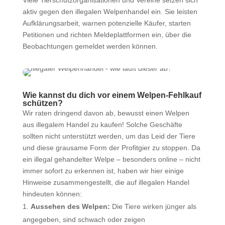
Viele Tierschutzorganisationen und Vereine setzen sich
aktiv gegen den illegalen Welpenhandel ein. Sie leisten
Aufklärungsarbeit, warnen potenzielle Käufer, starten
Petitionen und richten Meldeplattformen ein, über die
Beobachtungen gemeldet werden können.
Wie kannst du dich vor einem Welpen-Fehlkauf
schützen?
Wir raten dringend davon ab, bewusst einen Welpen
aus illegalem Handel zu kaufen! Solche Geschäfte
sollten nicht unterstützt werden, um das Leid der Tiere
und diese grausame Form der Profitgier zu stoppen. Da
ein illegal gehandelter Welpe – besonders online – nicht
immer sofort zu erkennen ist, haben wir hier einige
Hinweise zusammengestellt, die auf illegalen Handel
hindeuten können:
Aussehen des Welpen:
Die Tiere wirken jünger als
angegeben, sind schwach oder zeigen