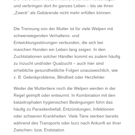
und verbringen dort ihr ganzes Leben – bis sie ihren
„Zweck“ als Gebärende nicht mehr erfüllen können.
Die Trennung von der Mutter ist für viele Welpen mit
schwerwiegenden Verhaltens- und
Entwicklungsstörungen verbunden, die sich bei
manchen Hunden ein Leben lang zeigen. In den
Zuchtstationen solcher Händler kommt es zudem häufig
zu Inzucht und/oder Qualzucht – auch hier sind
erhebliche gesundheitliche Folgen unausweichlich, wie
z. B. Gelenkprobleme, Blindheit oder Herzfehler.
Weder die Muttertiere noch die Welpen werden in der
Regel geimpft oder entwurmt. In Kombination mit den
katastrophalen hygienischen Bedingungen führt das
häufig zu Parasitenbefall, Entzündungen, Infektionen
oder schweren Krankheiten. Viele Tiere sterben bereits
während des Transports oder kurz nach Ankunft an ihrer
Zwischen- bzw. Endstation.