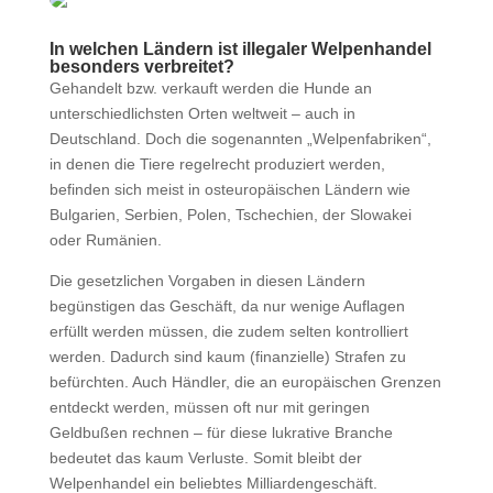
In welchen Ländern ist illegaler Welpenhandel
besonders verbreitet?
Gehandelt bzw. verkauft werden die Hunde an
unterschiedlichsten Orten weltweit – auch in
Deutschland. Doch die sogenannten „Welpenfabriken“,
in denen die Tiere regelrecht produziert werden,
befinden sich meist in osteuropäischen Ländern wie
Bulgarien, Serbien, Polen, Tschechien, der Slowakei
oder Rumänien.
Die gesetzlichen Vorgaben in diesen Ländern
begünstigen das Geschäft, da nur wenige Auflagen
erfüllt werden müssen, die zudem selten kontrolliert
werden. Dadurch sind kaum (finanzielle) Strafen zu
befürchten. Auch Händler, die an europäischen Grenzen
entdeckt werden, müssen oft nur mit geringen
Geldbußen rechnen – für diese lukrative Branche
bedeutet das kaum Verluste. Somit bleibt der
Welpenhandel ein beliebtes Milliardengeschäft.